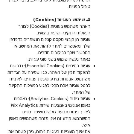
הגישה למידע מוגבלת ליעל בר-לב בלבד לצורך
טיפול בפניות.
4. שימוש בעוגיות (Cookies)
האתר משתמש בעוגיות (Cookies) לצורך
הפעלתו התקינה ושיפור ביצועיו.
עוגיות הן קובצי טקסט קטנים הנשמרים בדפדפן
שלך ומאפשרים לאתר לזהות את המחשב או
המכשיר שלך בביקורים חוזרים.
באתר נעשה שימוש בשני סוגי עוגיות:
עוגיות בסיסיות (Essential Cookies): נדרשות
לתפקוד תקין של האתר, כגון שמירה על הגדרות
משתמש, אבטחת מידע וטעינת עמודים. לא ניתן
לבטל עוגיות אלה מבלי לפגוע בפעילות התקינה
של האתר.
עוגיות ניתוח (Analytics Cookies): נאספות
באופן אנונימי באמצעות שירות Wix Analytics
לצורך ניתוח תנועת גולשים ושיפור חוויית
המשתמש. מידע זה אינו מזהה משתמשים באופן
אישי.
אם אינך מעוניינת בעוגיות ניתוח, ניתן לשנות את