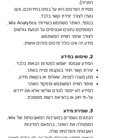
הפנייה).
מסירת הפרטים היא על בסיס בחירתכם, והם
נועדו לצורך יצירת קשר בלבד.
בנוסף, האתר משתמש בשירותי Wix Analytics,
המספקים נתונים אנונימיים על תנועת גולשים
לצורך שיפור חוויית המשתמש.
מידע זה אינו כולל פרטים מזהים אישית.
2. שימוש במידע
המידע שנמסר ישמש למטרות הבאות בלבד:
יצירת קשר חוזר בעקבות פנייה באתר.
מתן מענה לפניות, שאלות או בקשות מידע.
שיפור חוויית המשתמש ותפקוד האתר.
המידע לא יימסר לגורם שלישי אלא אם יידרש
על-פי חוק או בהוראת רשות מוסמכת.
3. שמירת מידע
הנתונים נשמרים במערכות המאובטחות של Wix,
המפעילה את האתר, בהתאם למדיניות
האבטחה והפרטיות שלה.